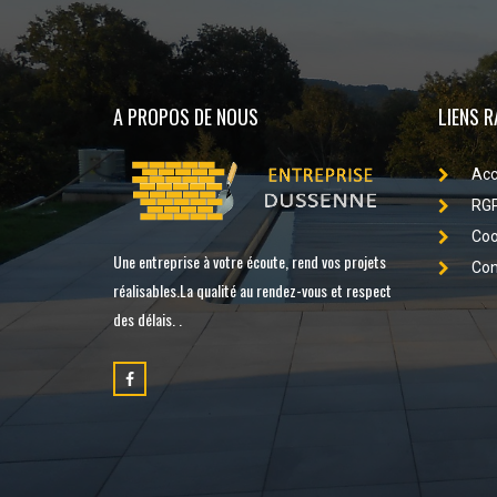
A PROPOS DE NOUS
LIENS R
Acc
RG
Coo
Une entreprise à votre écoute, rend vos projets
Con
réalisables.La qualité au rendez-vous et respect
des délais. .