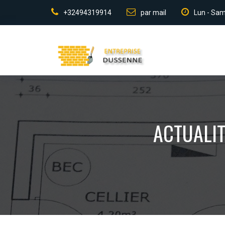
+32494319914
par mail
Lun - Sam
ACTUALIT