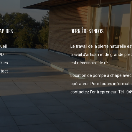
APIDES
DERNIÈRES INFOS
ueil
Le travail de la pierre naturelle es
PD
travail d'artisan et de grande préci
kies
est nécessaire de ré ...
tact
Location de pompe à chape avec
opérateur. Pour toutes informati
contactez l'entrepreneur. Tél : 049 